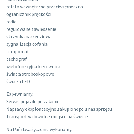
roleta wewnętrzna przeciwsłoneczna
ogranicznik prędkości
radio
regulowane zawieszenie
skrzynka narzędziowa
sygnalizacja cofania
tempomat
tachograf
wielofunkcyjna kierownica
światła stroboskopowe
światła LED
Zapewniamy:
Serwis pojazdu po zakupie
Naprawy eksploatacyjne zakupionego u nas sprzętu
Transport w dowolne miejsce na świecie
Na Państwa życzenie wykonamy: