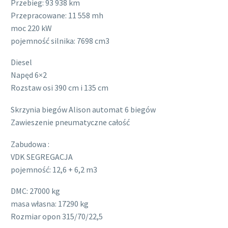
Przebieg: 93 938 km
Przepracowane: 11 558 mh
moc 220 kW
pojemność silnika: 7698 cm3
Diesel
Napęd 6×2
Rozstaw osi 390 cm i 135 cm
Skrzynia biegów Alison automat 6 biegów
Zawieszenie pneumatyczne całość
Zabudowa :
VDK SEGREGACJA
pojemność: 12,6 + 6,2 m3
DMC: 27000 kg
masa własna: 17290 kg
Rozmiar opon 315/70/22,5