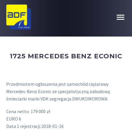
.
1725 MERCEDES BENZ ECONIC
Przedmiotem ogłoszenia jest samochód ciężarowy
Mercedes-Benz Econic ze specjalistyczną zabudową
śmieciarki marki VDK segregacja DWUKOMOROWA
Cena netto: 179 000 zł
EURO 6
Data 1 rejestracji 2018-01-16