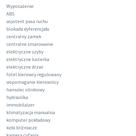
Wyposażenie:
ABS
asystent pasa ruchu
blokada dyferencjału
centralny zamek
centralne smarowanie
elektryczne szyby
elektryczne lusterka
elektryczne drzwi
fotel kierowcy regulowany
wspomaganie kierownicy
hamulec silnikowy
hydraulika
immobilaizer
klimatyzacja manualna
komputer pokładowy
koła bliźniacze
kamera cofania