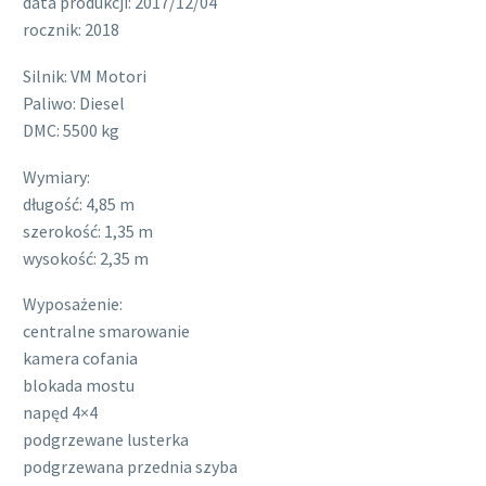
data produkcji: 2017/12/04
rocznik: 2018
Silnik: VM Motori
Paliwo: Diesel
DMC: 5500 kg
Wymiary:
długość: 4,85 m
szerokość: 1,35 m
wysokość: 2,35 m
Wyposażenie:
centralne smarowanie
kamera cofania
blokada mostu
napęd 4×4
podgrzewane lusterka
podgrzewana przednia szyba