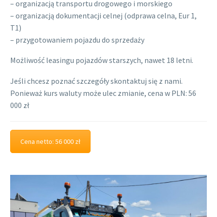
– organizacją transportu drogowego i morskiego
– organizacją dokumentacji celnej (odprawa celna, Eur 1,
T1)
– przygotowaniem pojazdu do sprzedaży
Możliwość leasingu pojazdów starszych, nawet 18 letni.
Jeśli chcesz poznać szczegóły skontaktuj się z nami.
Ponieważ kurs waluty może ulec zmianie, cena w PLN: 56
000 zł
Cena netto: 56 000 zł