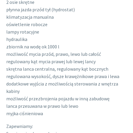
2 osie skrętne
płynna jazda przód tył (hydrostat)
klimatyzacja manualna
oświetlenie robocze
lampy rotacyjne
hydraulika
zbiornik na wodę ok 1000 l
możliwość mycia przód, prawo, lewo lub całość
regulowany kąt mycia prawej lub lewej lancy
skrętna lanca centralna, regulowany kąt bocznych
regulowana wysokość, dysze krawężnikowe prawa i lewa
dodatkowe wyjścia z możliwością sterowania z wnętrza
kabiny
możliwość przezbrojenia pojazdu w inną zabudowę
lanca przesuwana w prawo lub lewo
myjka ciśnieniowa
Zapewniamy: