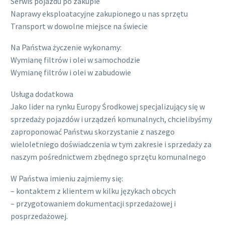
Serwis pojazdu po zakupie
Naprawy eksploatacyjne zakupionego u nas sprzętu
Transport w dowolne miejsce na świecie
Na Państwa życzenie wykonamy:
Wymianę filtrów i olei w samochodzie
Wymianę filtrów i olei w zabudowie
Usługa dodatkowa
Jako lider na rynku Europy Środkowej specjalizujący się w
sprzedaży pojazdów i urządzeń komunalnych, chcielibyśmy
zaproponować Państwu skorzystanie z naszego
wieloletniego doświadczenia w tym zakresie i sprzedaży za
naszym pośrednictwem zbędnego sprzętu komunalnego
W Państwa imieniu zajmiemy się:
– kontaktem z klientem w kilku językach obcych
– przygotowaniem dokumentacji sprzedażowej i
posprzedażowej.