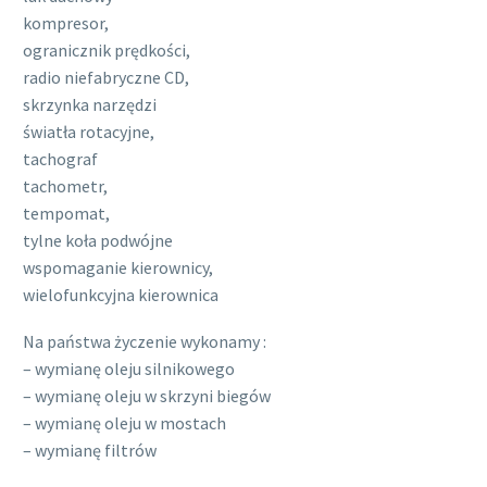
kompresor,
ogranicznik prędkości,
radio niefabryczne CD,
skrzynka narzędzi
światła rotacyjne,
tachograf
tachometr,
tempomat,
tylne koła podwójne
wspomaganie kierownicy,
wielofunkcyjna kierownica
Na państwa życzenie wykonamy :
– wymianę oleju silnikowego
– wymianę oleju w skrzyni biegów
– wymianę oleju w mostach
– wymianę filtrów