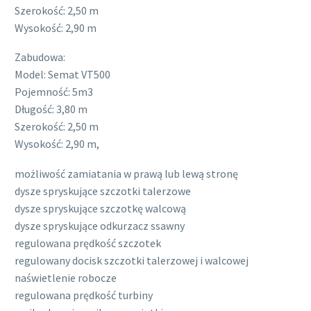
Szerokość: 2,50 m
Wysokość: 2,90 m
Zabudowa:
Model: Semat VT500
Pojemność: 5m3
Długość: 3,80 m
Szerokość: 2,50 m
Wysokość: 2,90 m,
możliwość zamiatania w prawą lub lewą stronę
dysze spryskujące szczotki talerzowe
dysze spryskujące szczotkę walcową
dysze spryskujące odkurzacz ssawny
regulowana prędkość szczotek
regulowany docisk szczotki talerzowej i walcowej
naświetlenie robocze
regulowana prędkość turbiny