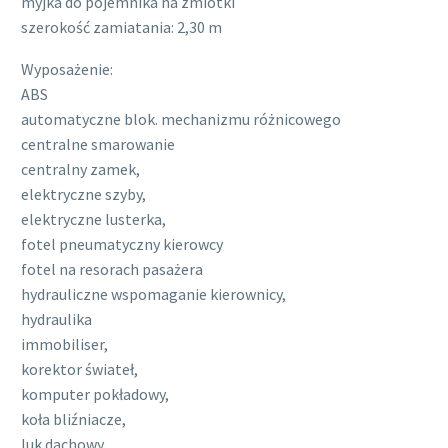
myjka do pojemnika na zmiotki
szerokość zamiatania: 2,30 m
Wyposażenie:
ABS
automatyczne blok. mechanizmu różnicowego
centralne smarowanie
centralny zamek,
elektryczne szyby,
elektryczne lusterka,
fotel pneumatyczny kierowcy
fotel na resorach pasażera
hydrauliczne wspomaganie kierownicy,
hydraulika
immobiliser,
korektor świateł,
komputer pokładowy,
koła bliźniacze,
luk dachowy