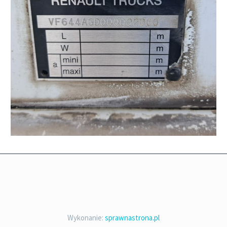
Wykonanie:
sprawnastrona.pl