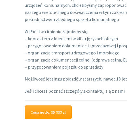
urządzeń komunalnych, chcielibyśmy zaproponować 
naszego wieloletniego doświadczenia w tym zakresie
pośrednictwem zbędnego sprzętu komunalnego
W Państwa imieniu zajmiemy się:
– kontaktem z klientem w kilku językach obcych
– przygotowaniem dokumentacji sprzedażowej i pos
– organizacją transportu drogowego i morskiego
– organizacją dokumentacji celnej (odprawa celna, Eu
– przygotowaniem pojazdu do sprzedaży
Możliwość leasingu pojazdów starszych, nawet 18 let
Jeśli chcesz poznać szczegóły skontaktuj się z nami.
Cena netto: 95 000 zł