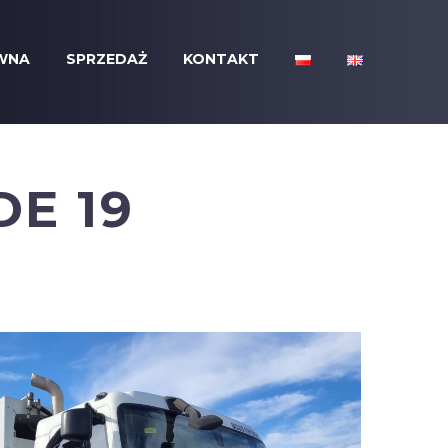
WNA
SPRZEDAŻ
KONTAKT
DE 19