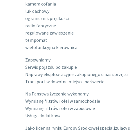
kamera cofania
luk dachowy
ogranicznik prędkości
radio fabryczne
regulowane zawieszenie
tempomat
wielofunkcyjna kierownica
Zapewniamy:
Serwis pojazdu po zakupie
Naprawy eksploatacyjne zakupionego u nas sprzętu
Transport w dowolne miejsce na świecie
Na Państwa życzenie wykonamy:
Wymianę filtrów i olei w samochodzie
Wymianę filtrów i olei w zabudowie
Usługa dodatkowa
Jako lider na rynku Europy Środkowej specjalizujący 