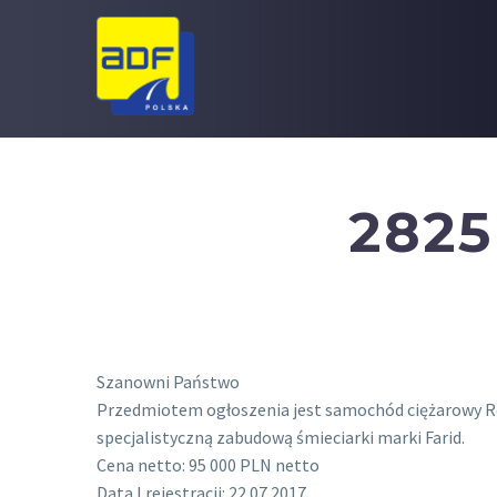
2825
Szanowni Państwo
Przedmiotem ogłoszenia jest samochód ciężarowy Re
specjalistyczną zabudową śmieciarki marki Farid.
Cena netto: 95 000 PLN netto
Data I rejestracji: 22.07.2017