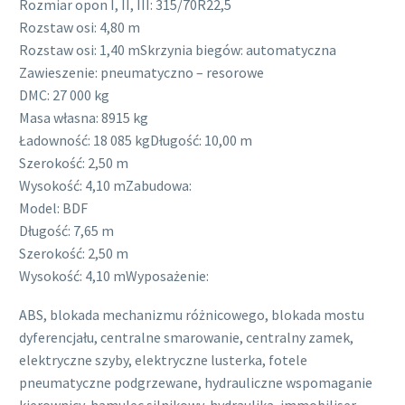
Rozmiar opon I, II, III: 315/70R22,5
Rozstaw osi: 4,80 m
Rozstaw osi: 1,40 mSkrzynia biegów: automatyczna
Zawieszenie: pneumatyczno – resorowe
DMC: 27 000 kg
Masa własna: 8915 kg
Ładowność: 18 085 kgDługość: 10,00 m
Szerokość: 2,50 m
Wysokość: 4,10 mZabudowa:
Model: BDF
Długość: 7,65 m
Szerokość: 2,50 m
Wysokość: 4,10 mWyposażenie:
ABS, blokada mechanizmu różnicowego, blokada mostu
dyferencjału, centralne smarowanie, centralny zamek,
elektryczne szyby, elektryczne lusterka, fotele
pneumatyczne podgrzewane, hydrauliczne wspomaganie
kierownicy, hamulec silnikowy, hydraulika, immobiliser,