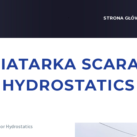
.
STRONA GŁÓ
MIATARKA SCAR
HYDROSTATICS
or Hydrostatics