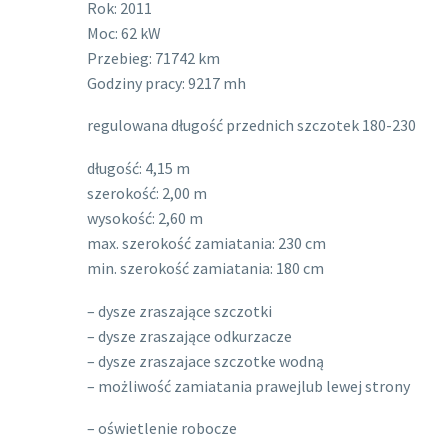
Rok: 2011
Moc: 62 kW
Przebieg: 71742 km
Godziny pracy: 9217 mh
regulowana długość przednich szczotek 180-230
długość: 4,15 m
szerokość: 2,00 m
wysokość: 2,60 m
max. szerokość zamiatania: 230 cm
min. szerokość zamiatania: 180 cm
– dysze zraszające szczotki
– dysze zraszające odkurzacze
– dysze zraszajace szczotke wodną
– możliwość zamiatania prawejlub lewej strony
– oświetlenie robocze