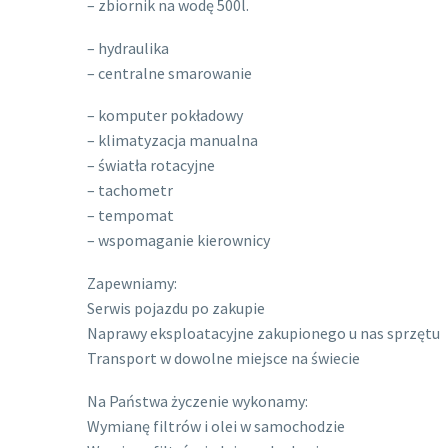
– zbiornik na wodę 500l.
– hydraulika
– centralne smarowanie
– komputer pokładowy
– klimatyzacja manualna
– światła rotacyjne
– tachometr
– tempomat
– wspomaganie kierownicy
Zapewniamy:
Serwis pojazdu po zakupie
Naprawy eksploatacyjne zakupionego u nas sprzętu
Transport w dowolne miejsce na świecie
Na Państwa życzenie wykonamy:
Wymianę filtrów i olei w samochodzie