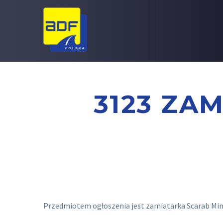
3123 ZA
Przedmiotem ogłoszenia jest zamiatarka Scarab Min