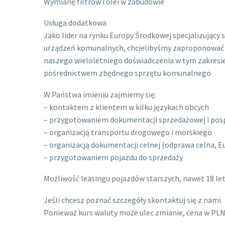
Wymianę filtrów i olei w zabudowie
Usługa dodatkowa
Jako lider na rynku Europy Środkowej specjalizujący 
urządzeń komunalnych, chcielibyśmy zaproponować 
naszego wieloletniego doświadczenia w tym zakresie
pośrednictwem zbędnego sprzętu komunalnego
W Państwa imieniu zajmiemy się:
– kontaktem z klientem w kilku językach obcych
– przygotowaniem dokumentacji sprzedażowej i pos
– organizacją transportu drogowego i morskiego
– organizacją dokumentacji celnej (odprawa celna, Eu
– przygotowaniem pojazdu do sprzedaży
Możliwość leasingu pojazdów starszych, nawet 18 let
Jeśli chcesz poznać szczegóły skontaktuj się z nami.
Ponieważ kurs waluty może ulec zmianie, cena w PLN: