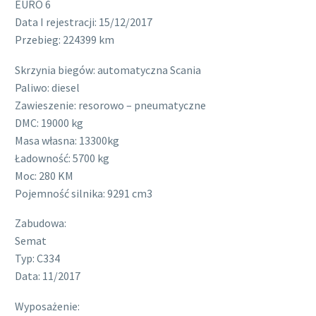
EURO 6
Data I rejestracji: 15/12/2017
Przebieg: 224399 km
Skrzynia biegów: automatyczna Scania
Paliwo: diesel
Zawieszenie: resorowo – pneumatyczne
DMC: 19000 kg
Masa własna: 13300kg
Ładowność: 5700 kg
Moc: 280 KM
Pojemność silnika: 9291 cm3
Zabudowa:
Semat
Typ: C334
Data: 11/2017
Wyposażenie: