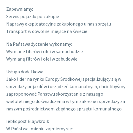
Zapewniamy:
Serwis pojazdu po zakupie
Naprawy eksploatacyjne zakupionego u nas sprzętu
Transport w dowolne miejsce na świecie
Na Państwa życzenie wykonamy:
Wymianę filtrów i olei w samochodzie
Wymianę filtrów i olei w zabudowie
Usługa dodatkowa
Jako lider na rynku Europy Środkowej specjalizujący się w
sprzedaży pojazdów i urządzeń komunalnych, chcielibyśmy
zaproponować Państwu skorzystanie z naszego
wieloletniego doświadczenia w tym zakresie i sprzedaży za
naszym pośrednictwem zbędnego sprzętu komunalnego
Iebkdpoxf Elajwkroik
W Państwa imieniu zajmiemy się: