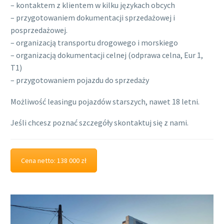
– kontaktem z klientem w kilku językach obcych
– przygotowaniem dokumentacji sprzedażowej i
posprzedażowej.
– organizacją transportu drogowego i morskiego
– organizacją dokumentacji celnej (odprawa celna, Eur 1,
T1)
– przygotowaniem pojazdu do sprzedaży
Możliwość leasingu pojazdów starszych, nawet 18 letni.
Jeśli chcesz poznać szczegóły skontaktuj się z nami.
Cena netto: 138 000 zł