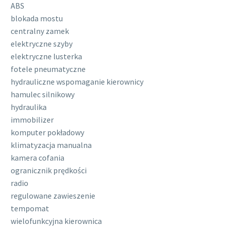
ABS
blokada mostu
centralny zamek
elektryczne szyby
elektryczne lusterka
fotele pneumatyczne
hydrauliczne wspomaganie kierownicy
hamulec silnikowy
hydraulika
immobilizer
komputer pokładowy
klimatyzacja manualna
kamera cofania
ogranicznik prędkości
radio
regulowane zawieszenie
tempomat
wielofunkcyjna kierownica