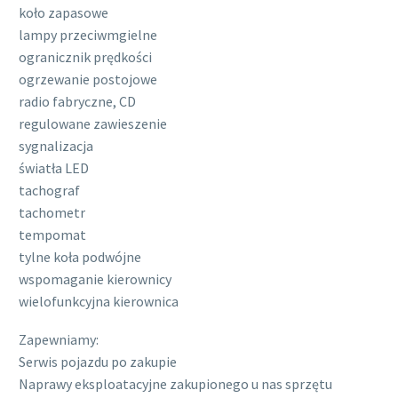
koło zapasowe
lampy przeciwmgielne
ogranicznik prędkości
ogrzewanie postojowe
radio fabryczne, CD
regulowane zawieszenie
sygnalizacja
światła LED
tachograf
tachometr
tempomat
tylne koła podwójne
wspomaganie kierownicy
wielofunkcyjna kierownica
Zapewniamy:
Serwis pojazdu po zakupie
Naprawy eksploatacyjne zakupionego u nas sprzętu