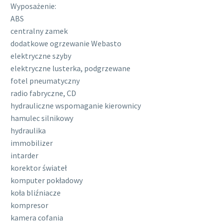
Wyposażenie:
ABS
centralny zamek
dodatkowe ogrzewanie Webasto
elektryczne szyby
elektryczne lusterka, podgrzewane
fotel pneumatyczny
radio fabryczne, CD
hydrauliczne wspomaganie kierownicy
hamulec silnikowy
hydraulika
immobilizer
intarder
korektor świateł
komputer pokładowy
koła bliźniacze
kompresor
kamera cofania