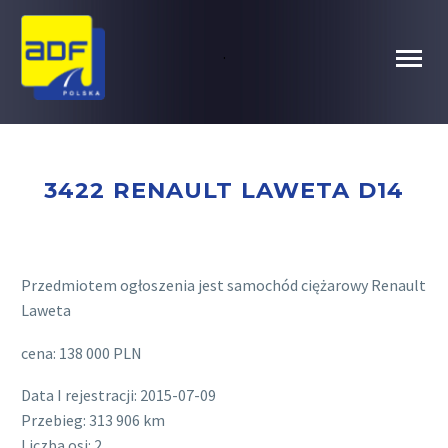
.
3422 RENAULT LAWETA D14
Przedmiotem ogłoszenia jest samochód ciężarowy Renault
Laweta
cena: 138 000 PLN
Data I rejestracji: 2015-07-09
Przebieg: 313 906 km
Liczba osi: 2