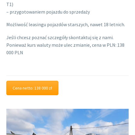
T1)
– przygotowaniem pojazdu do sprzedaży
Możliwość leasingu pojazdów starszych, nawet 18 letnich.
Jeśli chcesz poznać szczegóły skontaktuj się z nami.
Ponieważ kurs waluty może ulec zmianie, cena w PLN: 138
000 PLN
Cena netto: 138 000 zł