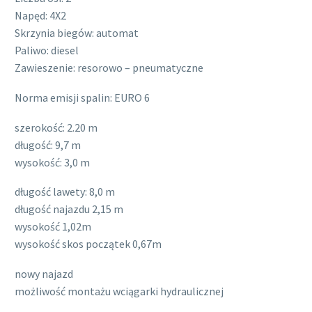
Napęd: 4X2
Skrzynia biegów: automat
Paliwo: diesel
Zawieszenie: resorowo – pneumatyczne
Norma emisji spalin: EURO 6
szerokość: 2.20 m
długość: 9,7 m
wysokość: 3,0 m
długość lawety: 8,0 m
długość najazdu 2,15 m
wysokość 1,02m
wysokość skos początek 0,67m
nowy najazd
możliwość montażu wciągarki hydraulicznej