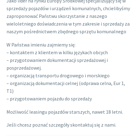
Jako lider na rynku Europy Środkowej specjalizujący się w
sprzedaży pojazdów i urządzeń komunalnych, chcielibyśmy
zaproponować Państwu skorzystanie z naszego
wieloletniego doświadczenia w tym zakresie i sprzedaży za
naszym pośrednictwem zbędnego sprzętu komunalnego
W Państwa imieniu zajmiemy się:
– kontaktem z klientem w kilku językach obcych
– przygotowaniem dokumentacji sprzedażowej i
posprzedażowej.
– organizacją transportu drogowego i morskiego
– organizacją dokumentacji celnej (odprawa celna, Eur 1,
T1)
– przygotowaniem pojazdu do sprzedaży
Możliwość leasingu pojazdów starszych, nawet 18 letni.
Jeśli chcesz poznać szczegóły skontaktuj się z nami.