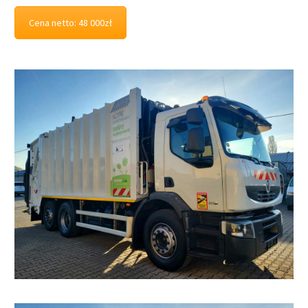
Cena netto: 48 000zł