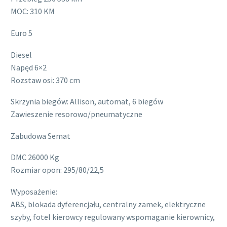
MOC: 310 KM
Euro 5
Diesel
Napęd 6×2
Rozstaw osi: 370 cm
Skrzynia biegów: Allison, automat, 6 biegów
Zawieszenie resorowo/pneumatyczne
Zabudowa Semat
DMC 26000 Kg
Rozmiar opon: 295/80/22,5
Wyposażenie:
ABS, blokada dyferencjału, centralny zamek, elektryczne
szyby, fotel kierowcy regulowany wspomaganie kierownicy,