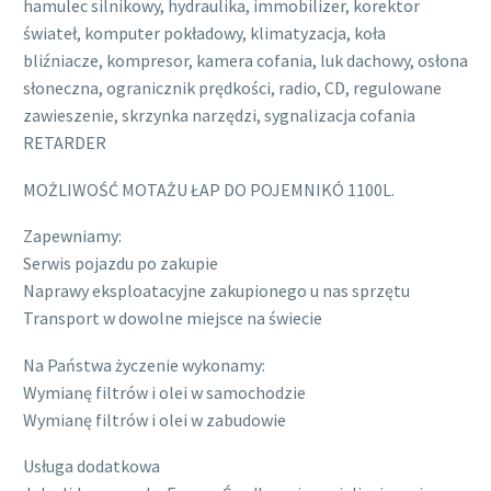
hamulec silnikowy, hydraulika, immobilizer, korektor
świateł, komputer pokładowy, klimatyzacja, koła
bliźniacze, kompresor, kamera cofania, luk dachowy, osłona
słoneczna, ogranicznik prędkości, radio, CD, regulowane
zawieszenie, skrzynka narzędzi, sygnalizacja cofania
RETARDER
MOŻLIWOŚĆ MOTAŻU ŁAP DO POJEMNIKÓ 1100L.
Zapewniamy:
Serwis pojazdu po zakupie
Naprawy eksploatacyjne zakupionego u nas sprzętu
Transport w dowolne miejsce na świecie
Na Państwa życzenie wykonamy:
Wymianę filtrów i olei w samochodzie
Wymianę filtrów i olei w zabudowie
Usługa dodatkowa