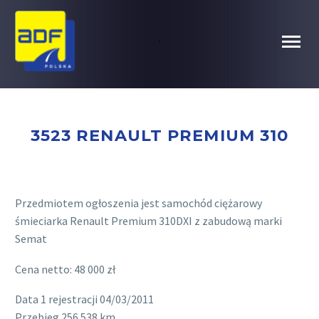
.
3523 RENAULT PREMIUM 310
Przedmiotem ogłoszenia jest samochód ciężarowy
śmieciarka Renault Premium 310DXI z zabudową marki
Semat
Cena netto: 48 000 zł
Data 1 rejestracji 04/03/2011
Przebieg 256 538 km