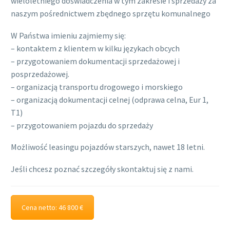
wieloletniego doświadczenia w tym zakresie i sprzedaży za
naszym pośrednictwem zbędnego sprzętu komunalnego
W Państwa imieniu zajmiemy się:
– kontaktem z klientem w kilku językach obcych
– przygotowaniem dokumentacji sprzedażowej i
posprzedażowej.
– organizacją transportu drogowego i morskiego
– organizacją dokumentacji celnej (odprawa celna, Eur 1,
T1)
– przygotowaniem pojazdu do sprzedaży
Możliwość leasingu pojazdów starszych, nawet 18 letni.
Jeśli chcesz poznać szczegóły skontaktuj się z nami.
Cena netto: 46 800 €