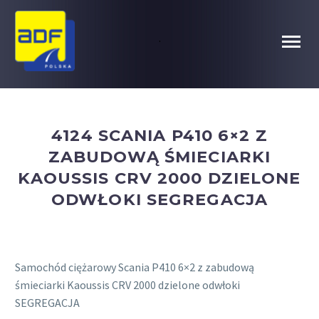
.
4124 SCANIA P410 6×2 Z
ZABUDOWĄ ŚMIECIARKI
KAOUSSIS CRV 2000 DZIELONE
ODWŁOKI SEGREGACJA
Samochód ciężarowy Scania P410 6×2 z zabudową
śmieciarki Kaoussis CRV 2000 dzielone odwłoki
SEGREGACJA