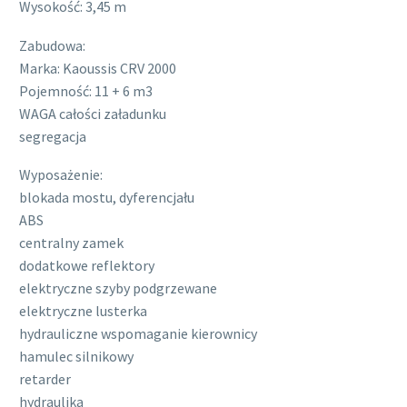
Wysokość: 3,45 m
Zabudowa:
Marka: Kaoussis CRV 2000
Pojemność: 11 + 6 m3
WAGA całości załadunku
segregacja
Wyposażenie:
blokada mostu, dyferencjału
ABS
centralny zamek
dodatkowe reflektory
elektryczne szyby podgrzewane
elektryczne lusterka
hydrauliczne wspomaganie kierownicy
hamulec silnikowy
retarder
hydraulika