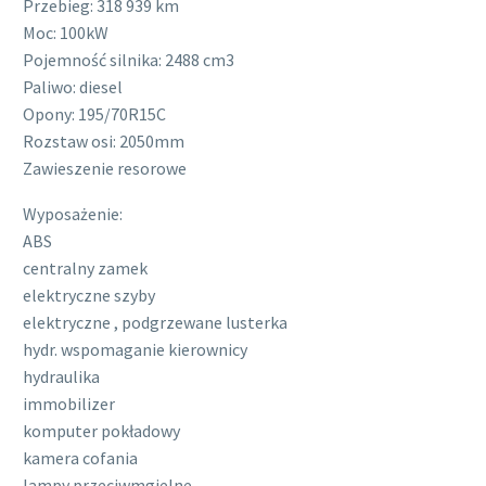
Przebieg: 318 939 km
Moc: 100kW
Pojemność silnika: 2488 cm3
Paliwo: diesel
Opony: 195/70R15C
Rozstaw osi: 2050mm
Zawieszenie resorowe
Wyposażenie:
ABS
centralny zamek
elektryczne szyby
elektryczne , podgrzewane lusterka
hydr. wspomaganie kierownicy
hydraulika
immobilizer
komputer pokładowy
kamera cofania
lampy przeciwmgielne