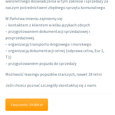
wieloletniego doświadczenia w tym zakresie i sprzedaży za
naszym pośrednictwem zbędnego sprzętu komunalnego
W Państwa imieniu zajmiemy się:
– kontaktem z klientem w kilku językach obcych
– przygotowaniem dokumentacji sprzedażowej i
posprzedażowej.
– organizacją transportu drogowego i morskiego
– organizacją dokumentacji celnej (odprawa celna, Eur 1,
T1)
– przygotowaniem pojazdu do sprzedaży
Możliwość leasingu pojazdów starszych, nawet 18 letni.
Jeśli chcesz poznać szczegóły skontaktuj się z nami.
Cena netto: 59 000 zł