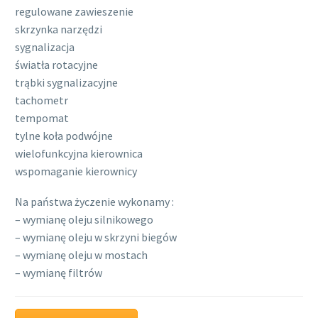
regulowane zawieszenie
skrzynka narzędzi
sygnalizacja
światła rotacyjne
trąbki sygnalizacyjne
tachometr
tempomat
tylne koła podwójne
wielofunkcyjna kierownica
wspomaganie kierownicy
Na państwa życzenie wykonamy :
– wymianę oleju silnikowego
– wymianę oleju w skrzyni biegów
– wymianę oleju w mostach
– wymianę filtrów