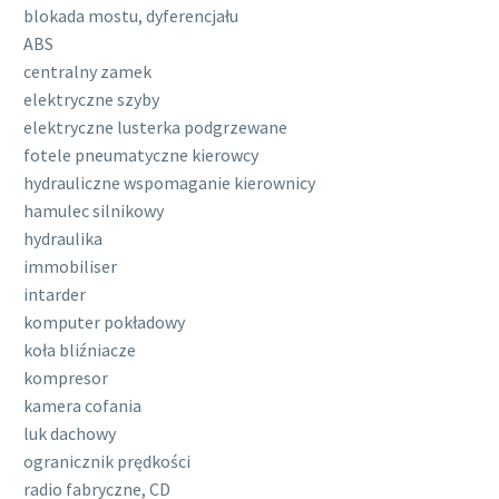
blokada mostu, dyferencjału
ABS
centralny zamek
elektryczne szyby
elektryczne lusterka podgrzewane
fotele pneumatyczne kierowcy
hydrauliczne wspomaganie kierownicy
hamulec silnikowy
hydraulika
immobiliser
intarder
komputer pokładowy
koła bliźniacze
kompresor
kamera cofania
luk dachowy
ogranicznik prędkości
radio fabryczne, CD