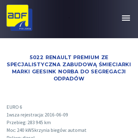
.
5022 RENAULT PREMIUM ZE
SPECJALISTYCZNA ZABUDOWĄ ŚMIECIARKI
MARKI GEESINK NORBA DO SEGREGACJI
ODPADÓW
EURO 6
1wsza rejestracja: 2016-06-09
Przebieg: 283 945 km
Moc: 240 kWSkrzynia biegów: automat
Paliwo: diesel