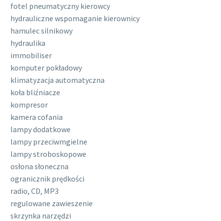
fotel pneumatyczny kierowcy
hydrauliczne wspomaganie kierownicy
hamulec silnikowy
hydraulika
immobiliser
komputer pokładowy
klimatyzacja automatyczna
koła bliźniacze
kompresor
kamera cofania
lampy dodatkowe
lampy przeciwmgielne
lampy stroboskopowe
osłona słoneczna
ogranicznik prędkości
radio, CD, MP3
regulowane zawieszenie
skrzynka narzędzi