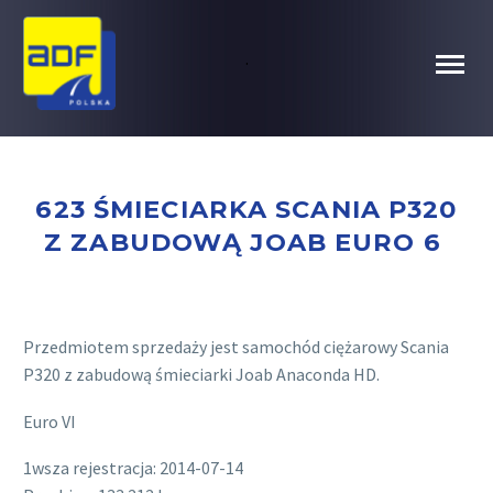
.
623 ŚMIECIARKA SCANIA P320
Z ZABUDOWĄ JOAB EURO 6
Przedmiotem sprzedaży jest samochód ciężarowy Scania
P320 z zabudową śmieciarki Joab Anaconda HD.
Euro VI
1wsza rejestracja: 2014-07-14