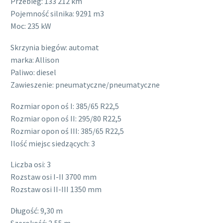
Przebieg: 133 212 km
Pojemność silnika: 9291 m3
Moc: 235 kW
Skrzynia biegów: automat
marka: Allison
Paliwo: diesel
Zawieszenie: pneumatyczne/pneumatyczne
Rozmiar opon oś I: 385/65 R22,5
Rozmiar opon oś II: 295/80 R22,5
Rozmiar opon oś III: 385/65 R22,5
Ilość miejsc siedzących: 3
Liczba osi: 3
Rozstaw osi I-II 3700 mm
Rozstaw osi II-III 1350 mm
Długość: 9,30 m
Szerokość: 2,55 m