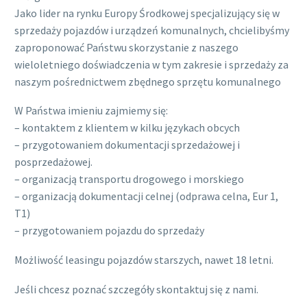
Jako lider na rynku Europy Środkowej specjalizujący się w
sprzedaży pojazdów i urządzeń komunalnych, chcielibyśmy
zaproponować Państwu skorzystanie z naszego
wieloletniego doświadczenia w tym zakresie i sprzedaży za
naszym pośrednictwem zbędnego sprzętu komunalnego
W Państwa imieniu zajmiemy się:
– kontaktem z klientem w kilku językach obcych
– przygotowaniem dokumentacji sprzedażowej i
posprzedażowej.
– organizacją transportu drogowego i morskiego
– organizacją dokumentacji celnej (odprawa celna, Eur 1,
T1)
– przygotowaniem pojazdu do sprzedaży
Możliwość leasingu pojazdów starszych, nawet 18 letni.
Jeśli chcesz poznać szczegóły skontaktuj się z nami.