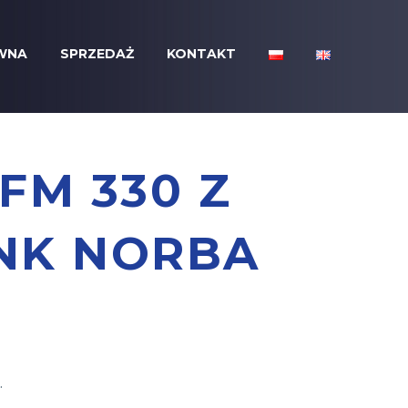
WNA
SPRZEDAŻ
KONTAKT
FM 330 Z
INK NORBA
.