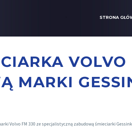
.
STRONA GŁÓ
ECIARKA VOLVO 
 MARKI GESS
ki Volvo FM 330 ze specjalistyczną zabudową śmieciarki Gessink