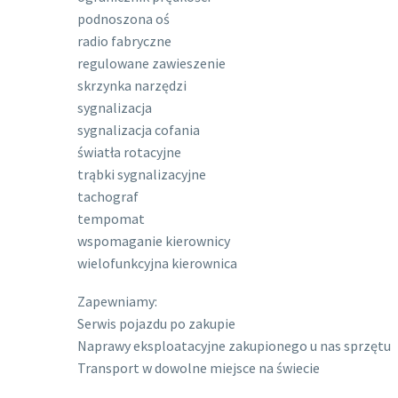
podnoszona oś
radio fabryczne
regulowane zawieszenie
skrzynka narzędzi
sygnalizacja
sygnalizacja cofania
światła rotacyjne
trąbki sygnalizacyjne
tachograf
tempomat
wspomaganie kierownicy
wielofunkcyjna kierownica
Zapewniamy:
Serwis pojazdu po zakupie
Naprawy eksploatacyjne zakupionego u nas sprzętu
Transport w dowolne miejsce na świecie