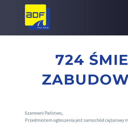
724 ŚMI
ZABUDOWĄ
Szanowni Państwo,
Przedmiotem ogłoszenia jest samochód ciężarowy mar