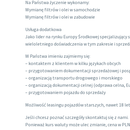
Na Państwa życzenie wykonamy:
Wymianę filtrów i olei w samochodzie
Wymianę filtrów i olei w zabudowie
Usługa dodatkowa
Jako lider na rynku Europy Środkowej specjalizując
wieloletniego doświadczenia w tym zakresie i spr
W Państwa imieniu zajmiemy się:
– kontaktem z klientem w kilku językach obcych
– przygotowaniem dokumentacji sprzedażowej i pos
– organizacją transportu drogowego i morskiego
– organizacją dokumentacji celnej (odprawa celna, Eu
– przygotowaniem pojazdu do sprzedaży
Możliwość leasingu pojazdów starszych, nawet 18 let
Jeśli chcesz poznać szczegóły skontaktuj się z nami.
Ponieważ kurs waluty może ulec zmianie, cena w PLN