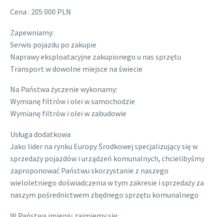
Cena : 205 000 PLN
Zapewniamy:
Serwis pojazdu po zakupie
Naprawy eksploatacyjne zakupionego u nas sprzętu
Transport w dowolne miejsce na świecie
Na Państwa życzenie wykonamy:
Wymianę filtrów i olei w samochodzie
Wymianę filtrów i olei w zabudowie
Usługa dodatkowa
Jako lider na rynku Europy Środkowej specjalizujący się w
sprzedaży pojazdów i urządzeń komunalnych, chcielibyśmy
zaproponować Państwu skorzystanie z naszego
wieloletniego doświadczenia w tym zakresie i sprzedaży za
naszym pośrednictwem zbędnego sprzętu komunalnego
W Państwa imieniu zajmiemy się: