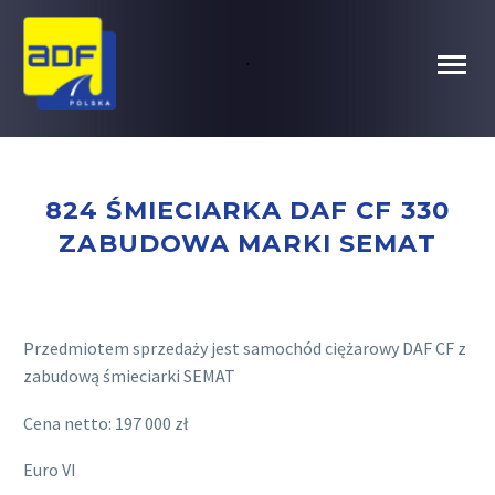
.
824 ŚMIECIARKA DAF CF 330
ZABUDOWA MARKI SEMAT
Przedmiotem sprzedaży jest samochód ciężarowy DAF CF z
zabudową śmieciarki SEMAT
Cena netto: 197 000 zł
Euro VI