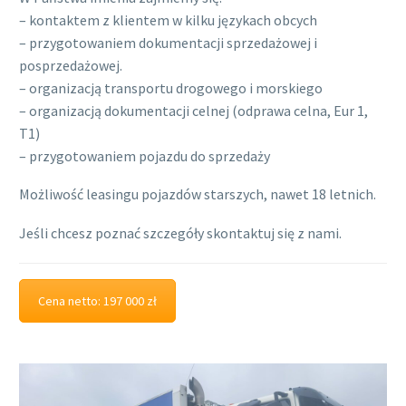
– kontaktem z klientem w kilku językach obcych
– przygotowaniem dokumentacji sprzedażowej i
posprzedażowej.
– organizacją transportu drogowego i morskiego
– organizacją dokumentacji celnej (odprawa celna, Eur 1,
T1)
– przygotowaniem pojazdu do sprzedaży
Możliwość leasingu pojazdów starszych, nawet 18 letnich.
Jeśli chcesz poznać szczegóły skontaktuj się z nami.
Cena netto: 197 000 zł