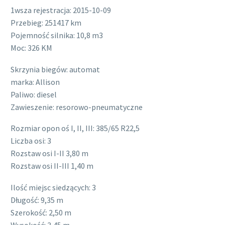
1wsza rejestracja: 2015-10-09
Przebieg: 251417 km
Pojemność silnika: 10,8 m3
Moc: 326 KM
Skrzynia biegów: automat
marka: Allison
Paliwo: diesel
Zawieszenie: resorowo-pneumatyczne
Rozmiar opon oś I, II, III: 385/65 R22,5
Liczba osi: 3
Rozstaw osi I-II 3,80 m
Rozstaw osi II-III 1,40 m
Ilość miejsc siedzących: 3
Długość: 9,35 m
Szerokość: 2,50 m
Wysokość: 3,45 m