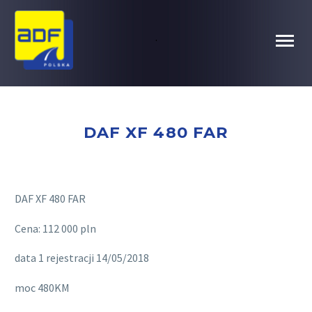
.
DAF XF 480 FAR
DAF XF 480 FAR
Cena: 112 000 pln
data 1 rejestracji 14/05/2018
moc 480KM