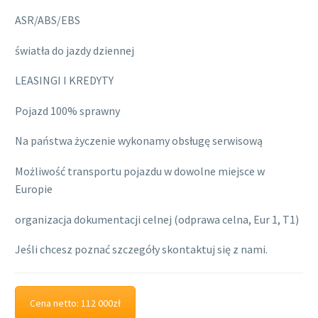
ASR/ABS/EBS
światła do jazdy dziennej
LEASINGI I KREDYTY
Pojazd 100% sprawny
Na państwa życzenie wykonamy obsługę serwisową
Możliwość transportu pojazdu w dowolne miejsce w
Europie
organizacja dokumentacji celnej (odprawa celna, Eur 1, T1)
Jeśli chcesz poznać szczegóły skontaktuj się z nami.
Cena netto: 112 000zł