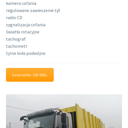
kamera cofania
regulowane zawieszenie tył
radio CD
sygnalizacja cofania
światła rotacyjne
tachograf
tachometr
tylne koła podwójne
Cena netto: 105 000,-