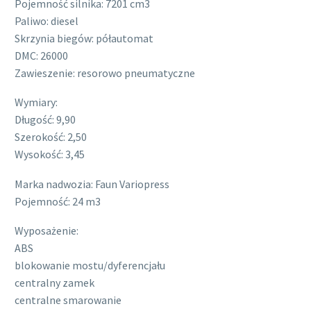
Pojemność silnika: 7201 cm3
Paliwo: diesel
Skrzynia biegów: półautomat
DMC: 26000
Zawieszenie: resorowo pneumatyczne
Wymiary:
Długość: 9,90
Szerokość: 2,50
Wysokość: 3,45
Marka nadwozia: Faun Variopress
Pojemność: 24 m3
Wyposażenie:
ABS
blokowanie mostu/dyferencjału
centralny zamek
centralne smarowanie