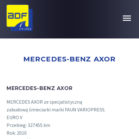
.
MERCEDES-BENZ AXOR
MERCEDES-BENZ AXOR
MERCEDES AXOR ze specjalistyczną
zabudową śmieciarki marki FAUN VARIOPRESS.
EURO V
Przebieg: 327455 km
Rok: 2010