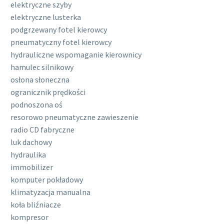
elektryczne szyby
elektryczne lusterka
podgrzewany fotel kierowcy
pneumatyczny fotel kierowcy
hydrauliczne wspomaganie kierownicy
hamulec silnikowy
osłona słoneczna
ogranicznik prędkości
podnoszona oś
resorowo pneumatyczne zawieszenie
radio CD fabryczne
luk dachowy
hydraulika
immobilizer
komputer pokładowy
klimatyzacja manualna
koła bliźniacze
kompresor