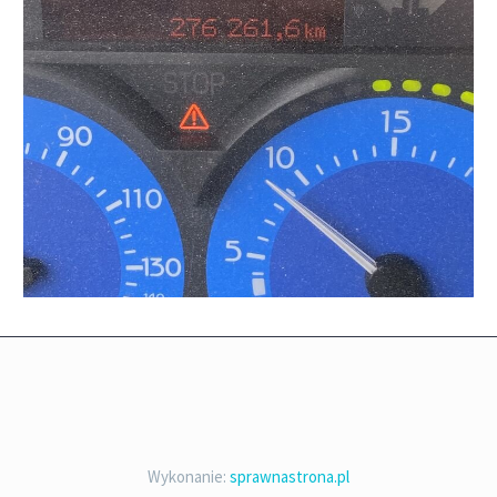
Wykonanie:
sprawnastrona.pl