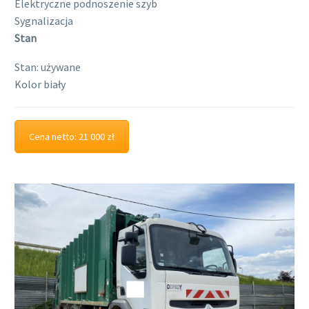
Elektryczne podnoszenie szyb
Sygnalizacja
Stan
Stan:
używane
Kolor
biały
Cena netto: 21 000 zł