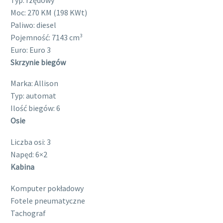
Moc:
270 KM (198 KWt)
Paliwo:
diesel
Pojemność:
7143 cm³
Euro:
Euro 3
Skrzynie biegów
Marka:
Allison
Typ:
automat
Ilość biegów:
6
Osie
Liczba osi:
3
Napęd:
6×2
Kabina
Komputer pokładowy
Fotele pneumatyczne
Tachograf