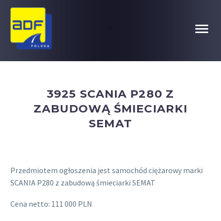
.
3925 SCANIA P280 Z
ZABUDOWĄ ŚMIECIARKI
SEMAT
Przedmiotem ogłoszenia jest samochód ciężarowy marki
SCANIA P280 z zabudową śmieciarki SEMAT
Cena netto: 111 000 PLN