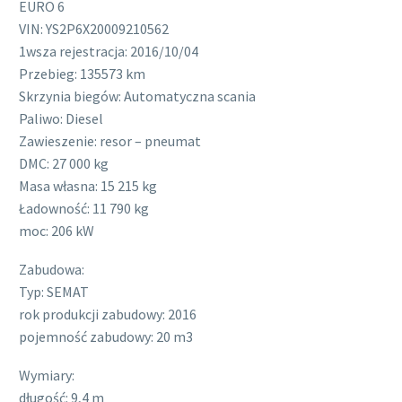
EURO 6
VIN: YS2P6X20009210562
1wsza rejestracja: 2016/10/04
Przebieg: 135573 km
Skrzynia biegów: Automatyczna scania
Paliwo: Diesel
Zawieszenie: resor – pneumat
DMC: 27 000 kg
Masa własna: 15 215 kg
Ładowność: 11 790 kg
moc: 206 kW
Zabudowa:
Typ: SEMAT
rok produkcji zabudowy: 2016
pojemność zabudowy: 20 m3
Wymiary:
długość: 9,4 m