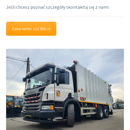
Jeśli chcesz poznać szczegóły skontaktuj się z nami.
Cena netto: 111 000 zł