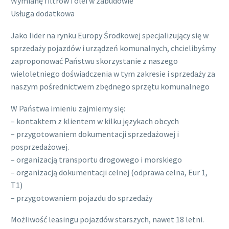
Wymianę filtrów i olei w zabudowie
Usługa dodatkowa
Jako lider na rynku Europy Środkowej specjalizujący się w
sprzedaży pojazdów i urządzeń komunalnych, chcielibyśmy
zaproponować Państwu skorzystanie z naszego
wieloletniego doświadczenia w tym zakresie i sprzedaży za
naszym pośrednictwem zbędnego sprzętu komunalnego
W Państwa imieniu zajmiemy się:
– kontaktem z klientem w kilku językach obcych
– przygotowaniem dokumentacji sprzedażowej i
posprzedażowej.
– organizacją transportu drogowego i morskiego
– organizacją dokumentacji celnej (odprawa celna, Eur 1,
T1)
– przygotowaniem pojazdu do sprzedaży
Możliwość leasingu pojazdów starszych, nawet 18 letni.