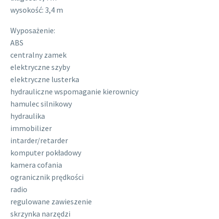
wysokość: 3,4 m
Wyposażenie:
ABS
centralny zamek
elektryczne szyby
elektryczne lusterka
hydrauliczne wspomaganie kierownicy
hamulec silnikowy
hydraulika
immobilizer
intarder/retarder
komputer pokładowy
kamera cofania
ogranicznik prędkości
radio
regulowane zawieszenie
skrzynka narzędzi