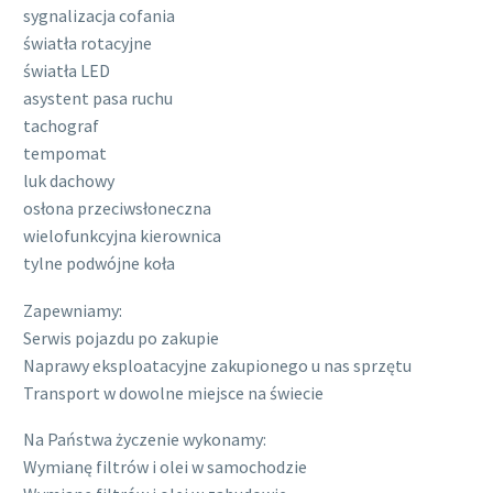
sygnalizacja cofania
światła rotacyjne
światła LED
asystent pasa ruchu
tachograf
tempomat
luk dachowy
osłona przeciwsłoneczna
wielofunkcyjna kierownica
tylne podwójne koła
Zapewniamy:
Serwis pojazdu po zakupie
Naprawy eksploatacyjne zakupionego u nas sprzętu
Transport w dowolne miejsce na świecie
Na Państwa życzenie wykonamy:
Wymianę filtrów i olei w samochodzie