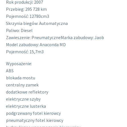
Rok produkcji: 2007
Przebieg: 295 728 km
Pojemność: 12780cm3
Skrzynia biegów: Automatyczna
Paliwo: Diesel
Zawieszenie: PneumatyczneMarka zabudowy: Jaob
Model zabudowy: Anaconda MD
Pojemność: 15,7m3
Wyposażenie:
ABS
blokada mostu
centralny zamek
dodatkowe reflektory
elektryczne szyby
elektryczne lusterka
podgrzewany fotel kierowcy
pneumatyczny fotel kierowcy