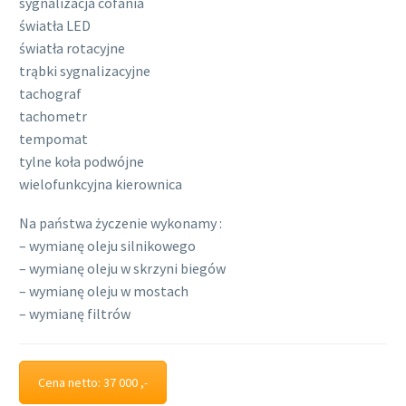
sygnalizacja cofania
światła LED
światła rotacyjne
trąbki sygnalizacyjne
tachograf
tachometr
tempomat
tylne koła podwójne
wielofunkcyjna kierownica
Na państwa życzenie wykonamy :
– wymianę oleju silnikowego
– wymianę oleju w skrzyni biegów
– wymianę oleju w mostach
– wymianę filtrów
Cena netto: 37 000 ,-