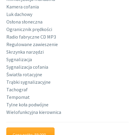
Kamera cofania
Luk dachowy
Osłona słoneczna
Ogranicznik prędkości
Radio fabryczne CD MP3
Regulowane zawieszenie
Skrzynka narzędzi
Sygnalizacja
Sygnalizacja cofania
Światła rotacyjne
Trąbki sygnalizacyjne
Tachograf
Tempomat
Tylne koła podwójne
Wielofunkcyjna kierownica
Cena netto: 89 000,-