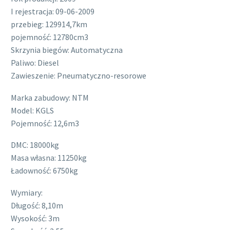
I rejestracja: 09-06-2009
przebieg: 129914,7km
pojemność: 12780cm3
Skrzynia biegów: Automatyczna
Paliwo: Diesel
Zawieszenie: Pneumatyczno-resorowe
Marka zabudowy: NTM
Model: KGLS
Pojemność: 12,6m3
DMC: 18000kg
Masa własna: 11250kg
Ładowność: 6750kg
Wymiary:
Długość: 8,10m
Wysokość: 3m