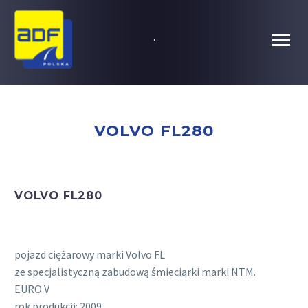
.
VOLVO FL280
VOLVO FL280
pojazd ciężarowy marki Volvo FL
ze specjalistyczną zabudową śmieciarki marki NTM.
EURO V
rok produkcji: 2009