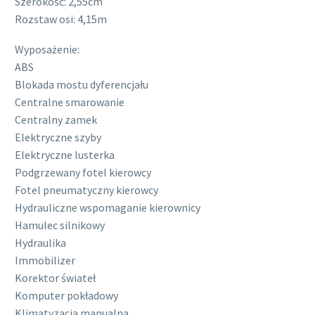
Szerokość: 2,55cm
Rozstaw osi: 4,15m
Wyposażenie:
ABS
Blokada mostu dyferencjału
Centralne smarowanie
Centralny zamek
Elektryczne szyby
Elektryczne lusterka
Podgrzewany fotel kierowcy
Fotel pneumatyczny kierowcy
Hydrauliczne wspomaganie kierownicy
Hamulec silnikowy
Hydraulika
Immobilizer
Korektor świateł
Komputer pokładowy
Klimatyzacja manualna