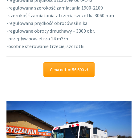
-regulowana szerokość zamiatania 1900-2100
-szerokość zamiatania z trzecią szczotką 3060 mm
-regulowana prędkość obrotów silnika
-regulowane obroty dmuchawy – 3300 obr.
-przepływ powietrza 14 m3/h
-osobne sterowanie trzeciej szczotki
Cena netto: 56 600 zł