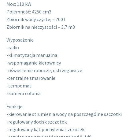
Moc: 110 kW
Pojemność: 4250 cm3
Zbiornik wody czystej – 700 l
Zbiornik na nieczystości – 3,7 m3
Wyposażenie:
-radio
-klimatyzacja manualna
-wspomaganie kierownicy
-oświetlenie robocze, ostrzegawcze
-centralne smarowanie
-tempomat
-kamera cofania
Funkcje:
-kierowanie strumienia wody na poszczególne szczotki
-regulowany docisk szczotek
-regulowany kąt pochylenia szczotek
-regulowana prędkość szczotek od 0-140