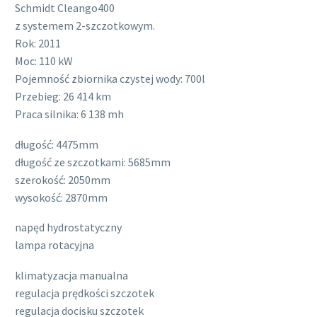
Schmidt Cleango400
z systemem 2-szczotkowym.
Rok: 2011
Moc: 110 kW
Pojemność zbiornika czystej wody: 700l
Przebieg: 26 414 km
Praca silnika: 6 138 mh
długość: 4475mm
długość ze szczotkami: 5685mm
szerokość: 2050mm
wysokość: 2870mm
napęd hydrostatyczny
lampa rotacyjna
klimatyzacja manualna
regulacja prędkości szczotek
regulacja docisku szczotek