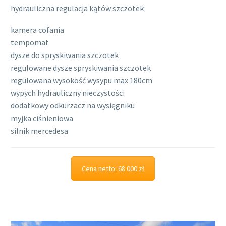
hydrauliczna regulacja kątów szczotek
kamera cofania
tempomat
dysze do spryskiwania szczotek
regulowane dysze spryskiwania szczotek
regulowana wysokość wysypu max 180cm
wypych hydrauliczny nieczystości
dodatkowy odkurzacz na wysięgniku
myjka ciśnieniowa
silnik mercedesa
Cena netto: 68 000 zł