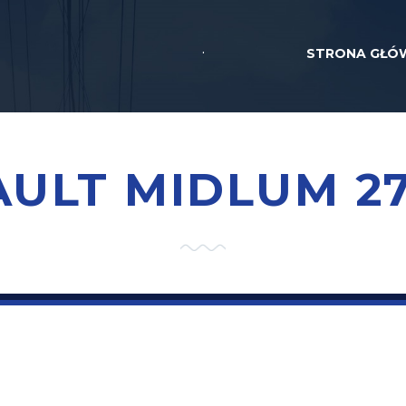
.
STRONA GŁÓ
ULT MIDLUM 2