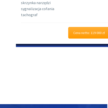
skrzynka narzędzi
sygnalizacja cofania
tachograf
Cena netto: 119 000 zł