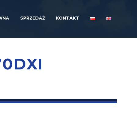
WNA
SPRZEDAŻ
KONTAKT
70DXI