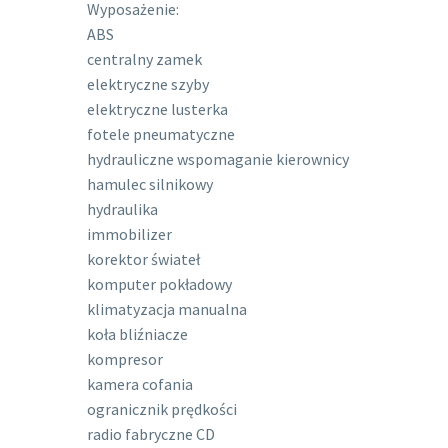
Wyposażenie:
ABS
centralny zamek
elektryczne szyby
elektryczne lusterka
fotele pneumatyczne
hydrauliczne wspomaganie kierownicy
hamulec silnikowy
hydraulika
immobilizer
korektor świateł
komputer pokładowy
klimatyzacja manualna
koła bliźniacze
kompresor
kamera cofania
ogranicznik prędkości
radio fabryczne CD