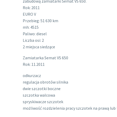
zabudową zamiatarki Semat VS 650.
Rok: 2011
EURO V
Przebieg: 51 630 km
mh: 4515
Paliwo: diesel
Liczba osi: 2
2 miejsca siedzące
Zamiatarka Semat VS 650
Rok: 11.2011
odkurzacz
regulacja obrotów silnika
dwie szczotki boczne
szczotka walcowa
spryskiwacze szczotek
możliwość rozdzielenia pracy szczotek na prawą lub